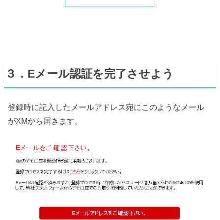
３．Eメール認証を完了させよう
登録時に記入したメールアドレス宛にこのようなメール
がXMから届きます。