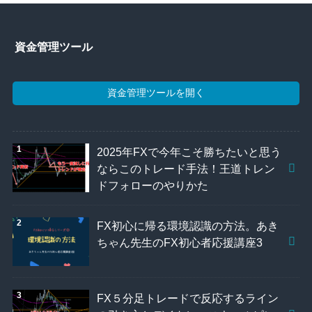
資金管理ツール
資金管理ツールを開く
2025年FXで今年こそ勝ちたいと思う
ならこのトレード手法！王道トレン
ドフォローのやりかた
FX初心に帰る環境認識の方法。あき
ちゃん先生のFX初心者応援講座3
FX５分足トレードで反応するライン