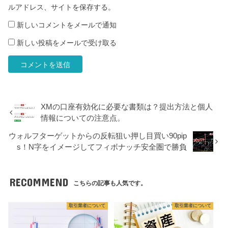
ルアドレス、サイトを保存する。
新しいコメントをメールで通知
新しい投稿をメールで受け取る
XMの口座有効化に必要な書類は？提出方法と個人
情報についての注意点。
ウォルフターゲットからの反転狙い押し目買い90pip
s！N字をイメージしてフィボナッチ安全圏で勝負
RECOMMEND
こちらの記事も人気です。
取引業者について
取引業者について