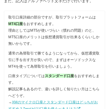
また、記入はアルファベット文字だけで行います。
取引口座詳細の部分ですが、取引プラットフォームは
MT4口座
をおすすめします。
理由としてはMT5が使いづらい（慣れの問題）のと、
MT5口座のメリットは仮想通貨取引が出来るくらいしか
無いからです。
通常の為替取引で勝てるようになってから、仮想通貨取
引に手を出す方が良いので、まずはオーソドックスな
MT4を使って為替取引を行いましょう。
口座タイプについては
スタンダード口座
をおすすめしま
す。
解説記事もあるので、違いを詳しく知りたい方はこちら
へどうぞ。
→
XMのマイクロ口座とスタンダード口座はどっちがお
すすめ？Zero(ゼロ)口座を使うべき人は？