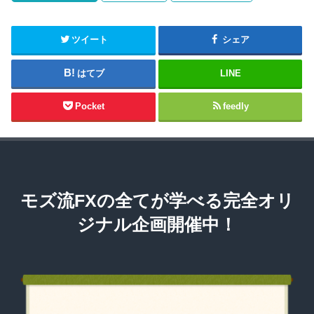
ツイート
シェア
はてブ
LINE
Pocket
feedly
モズ流FXの全てが学べる完全オリ
ジナル企画開催中！