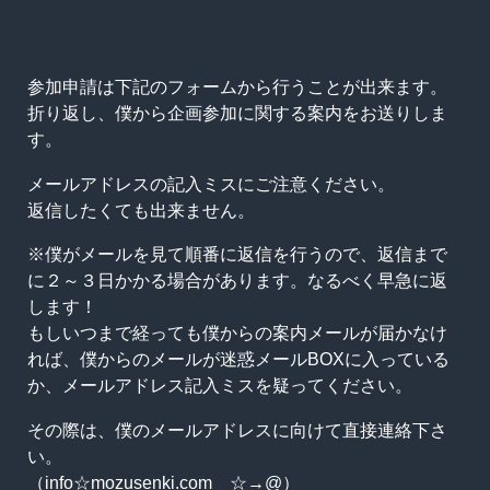
参加申請は下記のフォームから行うことが出来ます。
折り返し、僕から企画参加に関する案内をお送りしま
す。
メールアドレスの記入ミスにご注意ください。
返信したくても出来ません。
※僕がメールを見て順番に返信を行うので、返信まで
に２～３日かかる場合があります。なるべく早急に返
します！
もしいつまで経っても僕からの案内メールが届かなけ
れば、僕からのメールが迷惑メールBOXに入っている
か、メールアドレス記入ミスを疑ってください。
その際は、僕のメールアドレスに向けて直接連絡下さ
い。
（info☆mozusenki.com ☆→@）