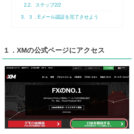
2.2.
ステップ2/2
3.
３．Eメール認証を完了させよう
１．XMの公式ページにアクセス