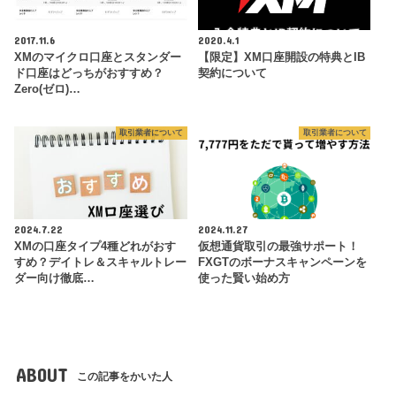
2017.11.6
2020.4.1
XMのマイクロ口座とスタンダー
【限定】XM口座開設の特典とIB
ド口座はどっちがおすすめ？
契約について
Zero(ゼロ)…
取引業者について
取引業者について
2024.7.22
2024.11.27
XMの口座タイプ4種どれがおす
仮想通貨取引の最強サポート！
すめ？デイトレ＆スキャルトレー
FXGTのボーナスキャンペーンを
ダー向け徹底…
使った賢い始め方
ABOUT
この記事をかいた人