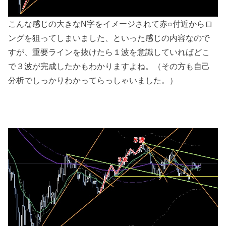
こんな感じの大きなN字をイメージされて赤○付近からロ
ングを狙ってしまいました、といった感じの内容なので
すが、重要ラインを抜けたら１波を意識していればどこ
で３波が完成したかもわかりますよね。（その方も自己
分析でしっかりわかってらっしゃいました。）