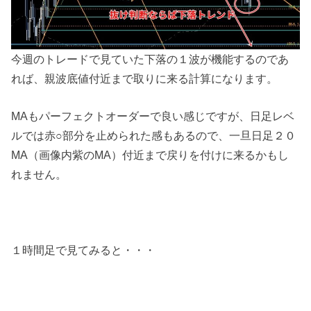
今週のトレードで見ていた下落の１波が機能するのであ
れば、親波底値付近まで取りに来る計算になります。
MAもパーフェクトオーダーで良い感じですが、日足レベ
ルでは赤○部分を止められた感もあるので、一旦日足２０
MA（画像内紫のMA）付近まで戻りを付けに来るかもし
れません。
１時間足で見てみると・・・