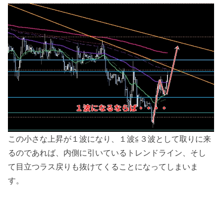
この小さな上昇が１波になり、１波≦３波として取りに来
るのであれば、内側に引いているトレンドライン、そし
て目立つラス戻りも抜けてくることになってしまいま
す。