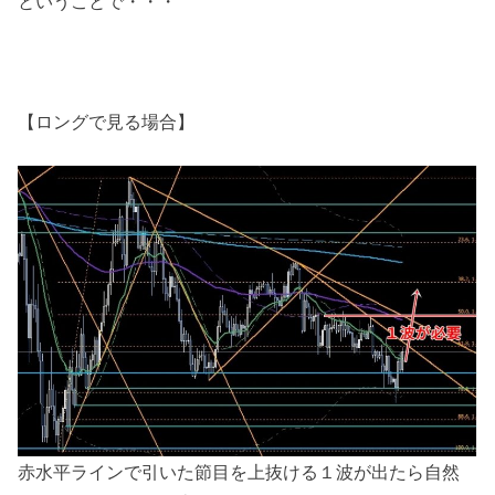
ということで・・・
【ロングで見る場合】
赤水平ラインで引いた節目を上抜ける１波が出たら自然