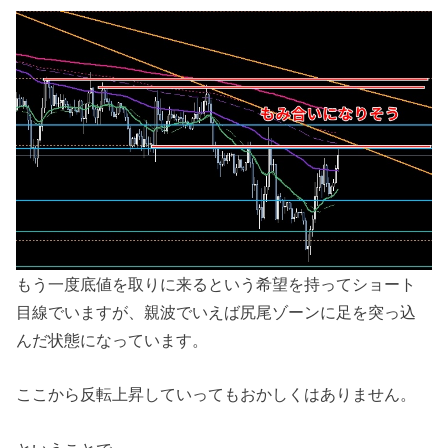
もう一度底値を取りに来るという希望を持ってショート
目線でいますが、親波でいえば尻尾ゾーンに足を突っ込
んだ状態になっています。
ここから反転上昇していってもおかしくはありません。