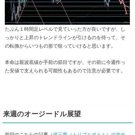
たぶん１時間足レベルで見ていった方が良いですが、し
っかりと上昇のトレンドラインが引けるのを待って、そ
の転換からいつもの形で狙っていけると思います。
本命は親波底値か手前の節目ですが、その前に今週作っ
た安値で支えられる可能性もあるので注意が必要です。
来週のオージードル展望
前回のこちらの記事（
逆三尊（トリプルボトム）の攻め