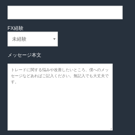
FX経験
メッセージ本文