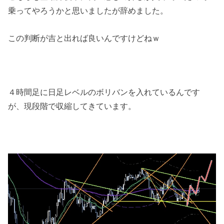
乗ってやろうかと思いましたが辞めました。
この判断が吉と出れば良いんですけどねｗ
４時間足に日足レベルのボリバンを入れているんです
が、現段階で収縮してきています。