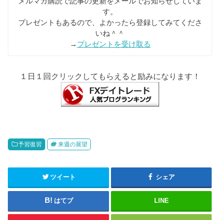
メルマガ購読で記事の更新をメールでお知らせしていま
す。
プレゼントもあるので、よかったら登録してみてくださ
いね＾＾
→
プレゼントを受け取る
１日１回クリックしてもらえると励みになります！
予習復習
来週の展望
ツイート
シェア
はてブ
LINE