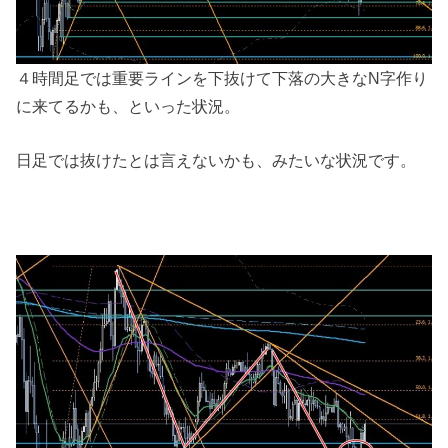
４時間足では重要ラインを下抜けて下落の大きなN字作り
に来てるかも、といった状況。
日足では抜けたとは言えないかも、みたいな状況です。