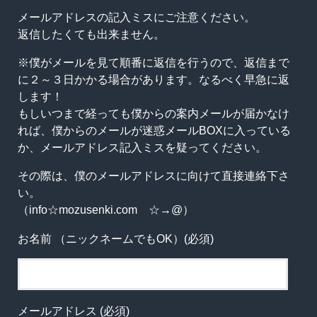
メールアドレスの記入ミスにご注意ください。
返信したくても出来ません。
※僕がメールを見て順番に返信を行うので、返信まで
に２～３日かかる場合があります。なるべく早急に返
します！
もしいつまで経っても僕からの案内メールが届かなけ
れば、僕からのメールが迷惑メールBOXに入っている
か、メールアドレス記入ミスを疑ってください。
その際は、僕のメールアドレスに向けて直接連絡下さ
い。
（info☆mozusenki.com ☆→@）
お名前 （ニックネームでもOK）(必須)
メールアドレス (必須)