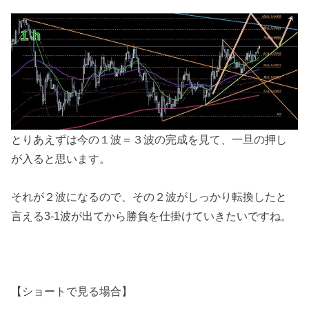
とりあえずは今の１波＝３波の完成を見て、一旦の押し
が入ると思います。
それが２波になるので、その２波がしっかり転換したと
言える3-1波が出てから勝負を仕掛けていきたいですね。
【ショートで見る場合】