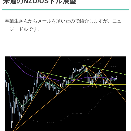
来週のNZD/USドル展望
卒業生さんからメールを頂いたので紹介しますが、ニュ
ージードルです。