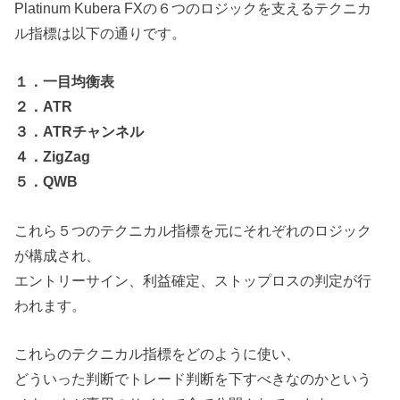
Platinum Kubera FXの６つのロジックを支えるテクニカ
ル指標は以下の通りです。
１．一目均衡表
２．ATR
３．ATRチャンネル
４．ZigZag
５．QWB
これら５つのテクニカル指標を元にそれぞれのロジック
が構成され、
エントリーサイン、利益確定、ストップロスの判定が行
われます。
これらのテクニカル指標をどのように使い、
どういった判断でトレード判断を下すべきなのかという