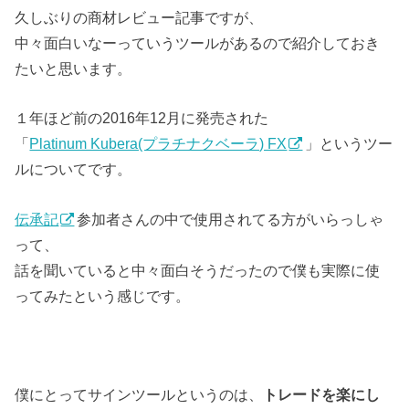
久しぶりの商材レビュー記事ですが、
中々面白いなーっていうツールがあるので紹介しておき
たいと思います。
１年ほど前の2016年12月に発売された
「
Platinum Kubera(プラチナクベーラ) FX
」というツー
ルについてです。
伝承記
参加者さんの中で使用されてる方がいらっしゃ
って、
話を聞いていると中々面白そうだったので僕も実際に使
ってみたという感じです。
僕にとってサインツールというのは、
トレードを楽にし