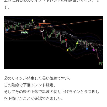
す。
②のサインが発生した長い陰線ですが、
この陰線で下落トレンド確定、
そしてその後の下落で親波の切り上げラインとラス押し
を下抜けたことが確認できました。