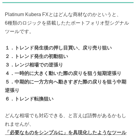
Platinum Kubera FXとはどんな商材なのかというと、
6種類のロジックを搭載したたポートフォリオ型シグナル
ツールです。
１．トレンド発生後の押し目買い、戻り売り狙い
２．トレンド発生の初動狙い
３．レンジ相場での逆張り
４．一時的に大きく動いた際の戻りを狙う短期逆張り
５．中期的に一方方向へ動きすぎた際の戻りを狙う中期
逆張り
６．トレンド転換狙い
どんな相場でも対応できる、と言えば語弊があるかもし
れませんが、
「必要なものをシンプルに」を具現化したようなツール