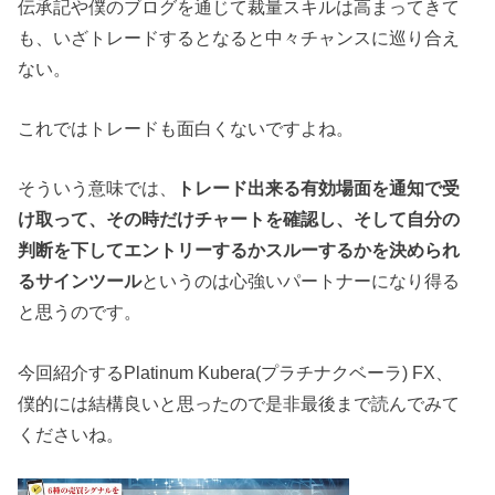
伝承記や僕のブログを通じて裁量スキルは高まってきて
も、いざトレードするとなると中々チャンスに巡り合え
ない。
これではトレードも面白くないですよね。
そういう意味では、
トレード出来る有効場面を通知で受
け取って、その時だけチャートを確認し、そして自分の
判断を下してエントリーするかスルーするかを決められ
るサインツール
というのは心強いパートナーになり得る
と思うのです。
今回紹介するPlatinum Kubera(プラチナクベーラ) FX、
僕的には結構良いと思ったので是非最後まで読んでみて
くださいね。