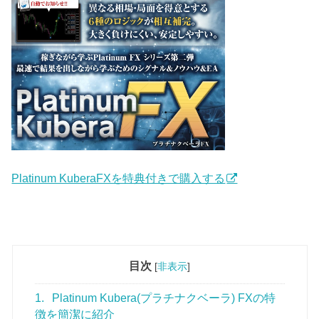
Platinum KuberaFXを特典付きで購入する
目次
[
非表示
]
1.
Platinum Kubera(プラチナクベーラ) FXの特
徴を簡潔に紹介