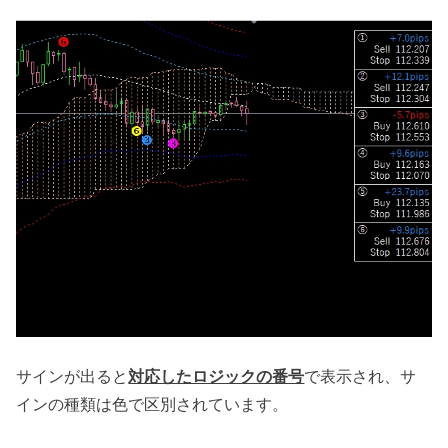
サインが出ると
対応したロジックの番号
で表示され、サ
インの種類は色で区別されています。