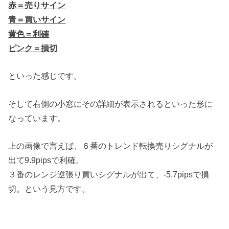
赤＝売りサイン
青＝買いサイン
黄色＝利確
ピンク＝損切
といった感じです。
そして右側の小窓にその詳細が表示されるといった形に
なっています。
上の画像で言えば、６番のトレンド転換売りシグナルが
出て9.9pipsで利確。
３番のレンジ逆張り買いシグナルが出て、-5.7pipsで損
切。という見方です。