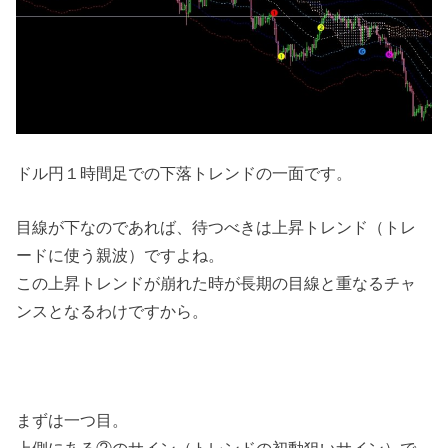
ドル円１時間足での下落トレンドの一面です。
目線が下なのであれば、待つべきは上昇トレンド（トレ
ードに使う親波）ですよね。
この上昇トレンドが崩れた時が長期の目線と重なるチャ
ンスとなるわけですから。
まずは一つ目。
上側にある②のサイン（トレンドの初動狙いサイン）で