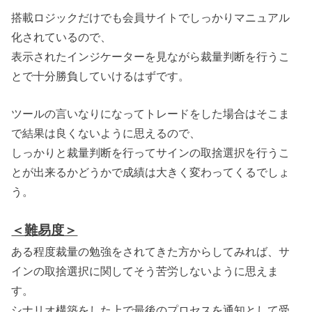
搭載ロジックだけでも会員サイトでしっかりマニュアル
化されているので、
表示されたインジケーターを見ながら裁量判断を行うこ
とで十分勝負していけるはずです。
ツールの言いなりになってトレードをした場合はそこま
で結果は良くないように思えるので、
しっかりと裁量判断を行ってサインの取捨選択を行うこ
とが出来るかどうかで成績は大きく変わってくるでしょ
う。
＜難易度＞
ある程度裁量の勉強をされてきた方からしてみれば、サ
インの取捨選択に関してそう苦労しないように思えま
す。
シナリオ構築をした上で最後のプロセスを通知として受