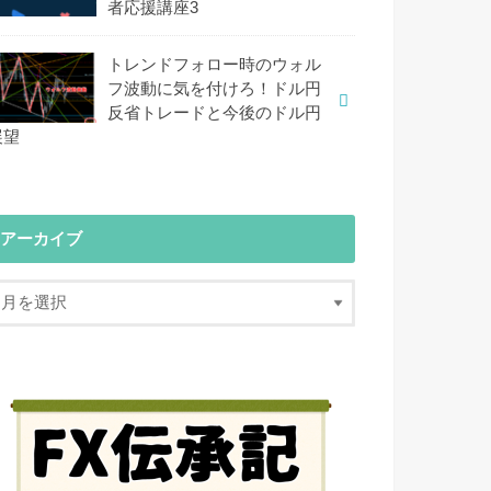
者応援講座3
トレンドフォロー時のウォル
フ波動に気を付けろ！ドル円
反省トレードと今後のドル円
展望
アーカイブ