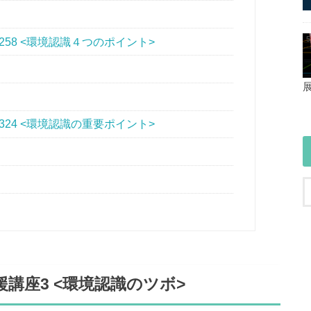
58 <環境認識４つのポイント>
24 <環境認識の重要ポイント>
講座3 <環境認識のツボ>