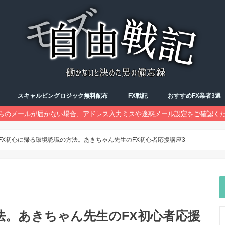
スキャルピングロジック無料配布
FX戦記
おすすめFX業者3選
らのメールが届かない場合、アドレス入力ミスや迷惑メール設定をご確認く
FX勉強会
トレード記録
予習復習
FX初心に帰る環境認識の方法。あきちゃん先生のFX初心者応援講座3
法。あきちゃん先生のFX初心者応援