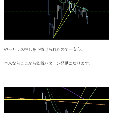
やっとラス押しを下抜けられたので一安心。
本来ならここから鉄板パターン発動になります。