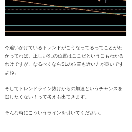
今追いかけているトレンドがこうなってるってことがわ
かってれば、正しいSLの位置はここだというこもわかる
わけですが、なるべくならSLの位置も近い方が良いです
よね。
そしてトレンドライン抜けからの加速というチャンスを
逃したくない！って考えも出てきます。
そんな時にこういうラインを引いてください。