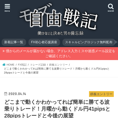
menu
search
新着記事一覧
FX初心者応援講座
スキャルピングロジック無料配布
僕からのメールが届かない場合、アドレス入力ミスや迷惑メール設定を
ご確認ください。
HOME
FX戦記
トレード記録
鉄板エントリー
どこまで動くかわかってれば簡単に勝てる波乗りトレード！月曜から動くドル円41pipsと
28pipsトレードと今後の展望
2020.04.14
鉄板エントリー
どこまで動くかわかってれば簡単に勝てる波
乗りトレード！月曜から動くドル円41pipsと
28pipsトレードと今後の展望