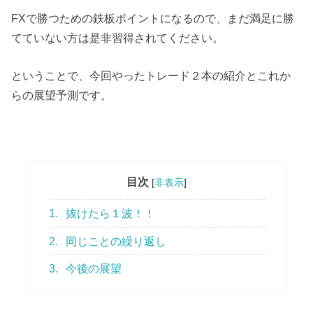
FXで勝つための鉄板ポイントになるので、まだ満足に勝
てていない方は是非習得されてください。
ということで、今回やったトレード２本の紹介とこれか
らの展望予測です。
目次
[
非表示
]
1.
抜けたら１波！！
2.
同じことの繰り返し
3.
今後の展望