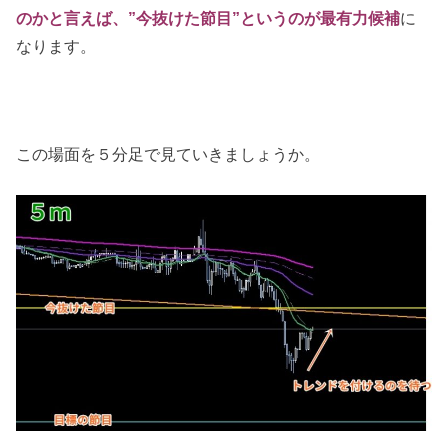
のかと言えば、”今抜けた節目”というのが最有力候補
に
なります。
この場面を５分足で見ていきましょうか。