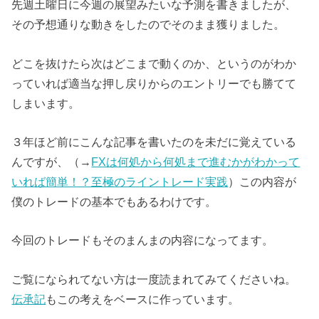
先週土曜日に今週の展望みたいな予測を書きましたが、
その予想通りな動きをしたのでそのまま獲りました。
どこを抜けたら次はどこまで動くのか、というのがわか
っていれば適当な押し戻りからのエントリーでも勝てて
しまいます。
３年ほど前にこんな記事を書いたのを未だに覚えている
んですが、（→
FXは何処から何処まで進むかがわかって
いれば簡単！？至極のライントレード実践
）この内容が
僕のトレードの基本でもあるわけです。
今回のトレードもそのまんまの内容になってます。
ご覧になられてない方は一度読まれてみてくださいね。
伝承記
もこの考えをベースに作っています。