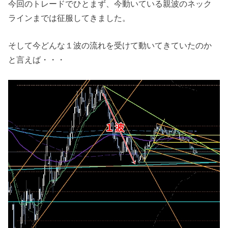
今回のトレードでひとまず、今動いている親波のネック
ラインまでは征服してきました。
そして今どんな１波の流れを受けて動いてきていたのか
と言えば・・・