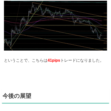
ということで、こちらは
41pips
トレードになりました。
今後の展望