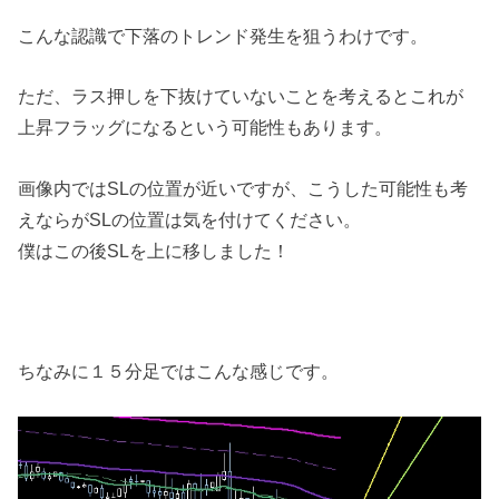
こんな認識で下落のトレンド発生を狙うわけです。
ただ、ラス押しを下抜けていないことを考えるとこれが
上昇フラッグになるという可能性もあります。
画像内ではSLの位置が近いですが、こうした可能性も考
えならがSLの位置は気を付けてください。
僕はこの後SLを上に移しました！
ちなみに１５分足ではこんな感じです。