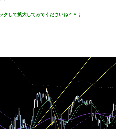
ックして拡大してみてくださいね＾＾；