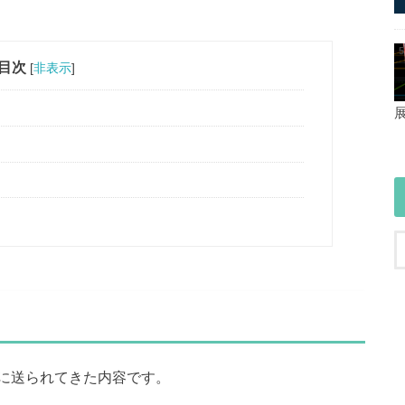
目次
[
非表示
]
に送られてきた内容です。