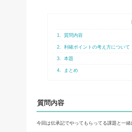
1.
質問内容
2.
利確ポイントの考え方について
3.
本題
4.
まとめ
質問内容
今回は伝承記でやってもらってる課題と一緒