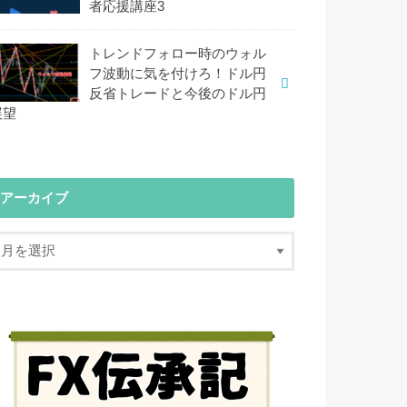
者応援講座3
トレンドフォロー時のウォル
フ波動に気を付けろ！ドル円
反省トレードと今後のドル円
展望
アーカイブ