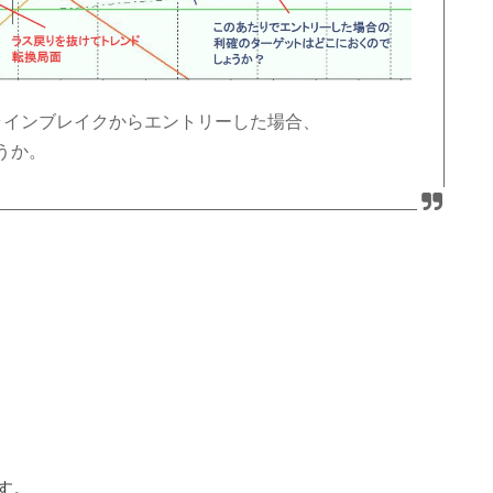
ラインブレイクからエントリーした場合、
うか。
す。