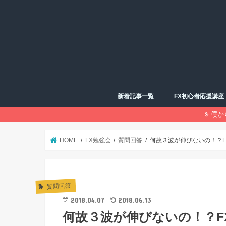
新着記事一覧
FX初心者応援講座
僕か
HOME
FX勉強会
質問回答
何故３波が伸びないの！？
質問回答
2018.04.07
2018.06.13
何故３波が伸びないの！？F