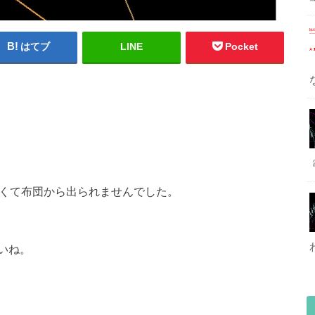
はてブ
LINE
Pocket
寒くて布団から出られませんでした。
いね。