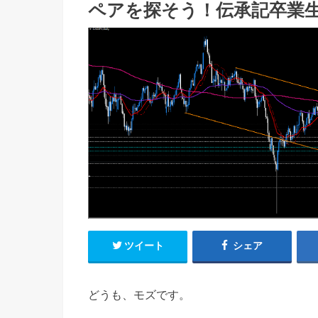
ペアを探そう！伝承記卒業
ツイート
シェア
どうも、モズです。