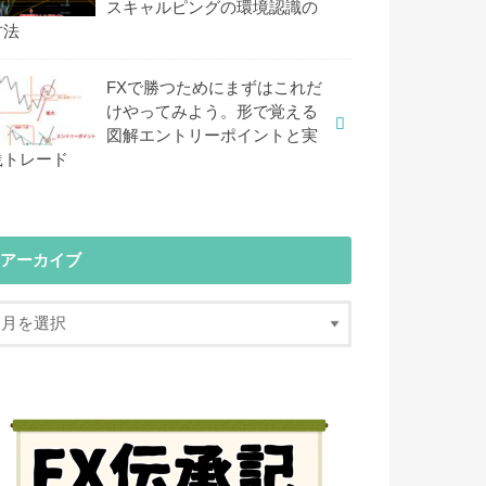
スキャルピングの環境認識の
方法
FXで勝つためにまずはこれだ
けやってみよう。形で覚える
図解エントリーポイントと実
践トレード
アーカイブ