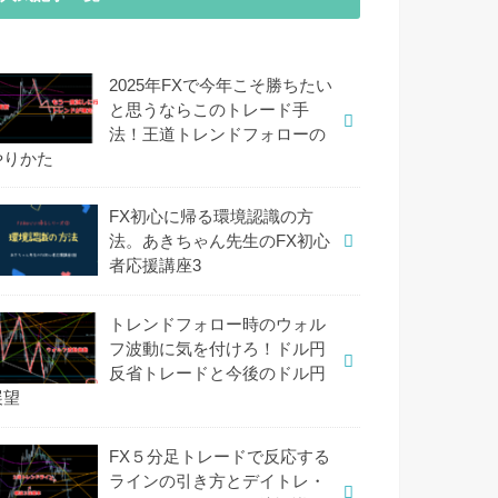
2025年FXで今年こそ勝ちたい
と思うならこのトレード手
法！王道トレンドフォローの
やりかた
FX初心に帰る環境認識の方
法。あきちゃん先生のFX初心
者応援講座3
トレンドフォロー時のウォル
フ波動に気を付けろ！ドル円
反省トレードと今後のドル円
展望
FX５分足トレードで反応する
ラインの引き方とデイトレ・