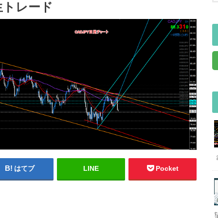
生トレード
はてブ
LINE
Pocket