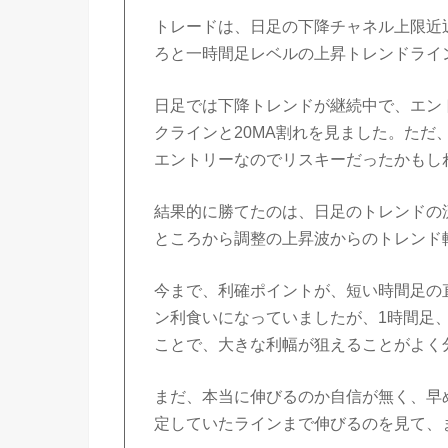
トレードは、日足の下降チャネル上限近
ろと一時間足レベルの上昇トレンドライ
日足では下降トレンドが継続中で、エン
クラインと20MA割れを見ました。ただ
エントリーなのでリスキーだったかもし
結果的に勝てたのは、日足のトレンドの
ところから調整の上昇波からのトレンド
今まで、利確ポイントが、短い時間足の直前
ン利食いになっていましたが、1時間足
ことで、大きな利幅が狙えることがよく
まだ、本当に伸びるのか自信が無く、早
定していたラインまで伸びるのを見て、