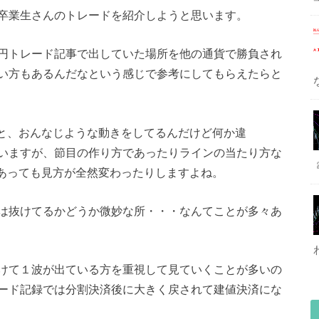
卒業生さんのトレードを紹介しようと思います。
円トレード記事で出していた場所を他の通貨で勝負され
い方もあるんだなという感じで参考にしてもらえたらと
ると、おんなじような動きをしてるんだけど何か違
いますが、節目の作り方であったりラインの当たり方な
であっても見方が全然変わったりしますよね。
は抜けてるかどうか微妙な所・・・なんてことが多々あ
けて１波が出ている方を重視して見ていくことが多いの
ード記録では分割決済後に大きく戻されて建値決済にな