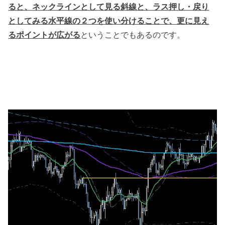
ると、ネックラインとして見る斜線と、ラス押し・戻り
としてみる水平線の２つを使い分けることで、更に見え
るポイントが広がる
ということでもあるのです。