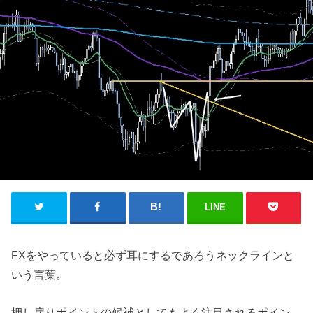
LINE
FXをやっていると必ず耳にするであろうネックラインと
いう言葉。
押し戻りポイントの候補としてもよく注目されるポイン