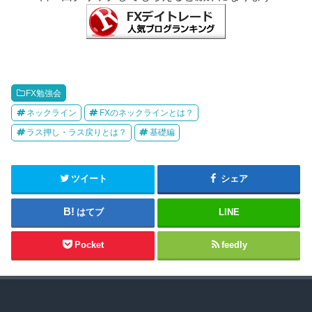
FX勉強会
ネックライン
FXのネックラインとは？
ラス押し・ラス戻りとは？
基礎編
ツイート
シェア
はてブ
LINE
Pocket
feedly