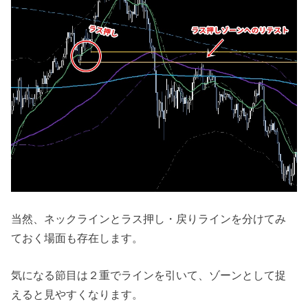
当然、ネックラインとラス押し・戻りラインを分けてみ
ておく場面も存在します。
気になる節目は２重でラインを引いて、ゾーンとして捉
えると見やすくなります。