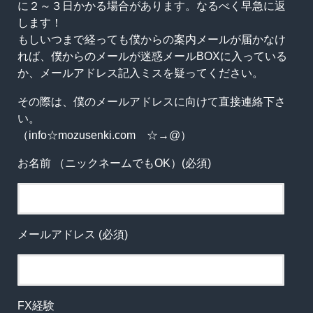
に２～３日かかる場合があります。なるべく早急に返
します！
もしいつまで経っても僕からの案内メールが届かなけ
れば、僕からのメールが迷惑メールBOXに入っている
か、メールアドレス記入ミスを疑ってください。
その際は、僕のメールアドレスに向けて直接連絡下さ
い。
（info☆mozusenki.com ☆→@）
お名前 （ニックネームでもOK）(必須)
メールアドレス (必須)
FX経験