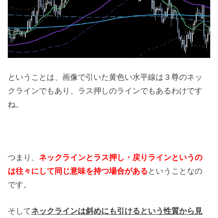
ということは、画像で引いた黄色い水平線は３尊のネッ
クラインでもあり、ラス押しのラインでもあるわけです
ね。
つまり、
ネックラインとラス押し・戻りラインというの
は往々にして同じ意味を持つ場合がある
ということなの
です。
そして
ネックラインは斜めにも引けるという性質から見