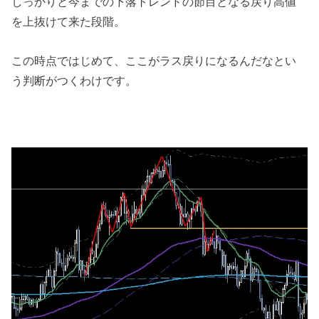
しっかりと今までの下落トレンドの節目となる戻り高値
を上抜けて来た段階。
この時点ではじめて、ここがラス戻りになるんだなとい
う判断がつくわけです。