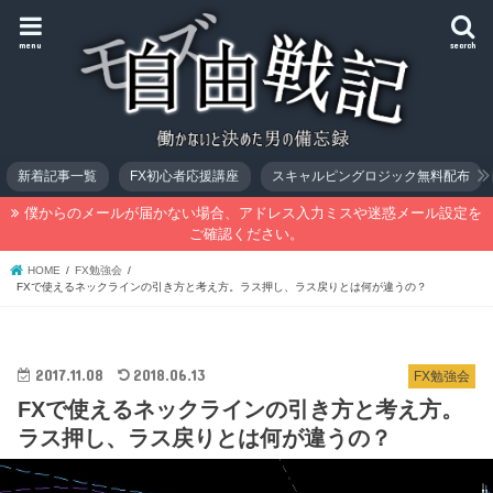
menu
search
新着記事一覧
FX初心者応援講座
スキャルピングロジック無料配布
僕からのメールが届かない場合、アドレス入力ミスや迷惑メール設定を
ご確認ください。
HOME
FX勉強会
FXで使えるネックラインの引き方と考え方。ラス押し、ラス戻りとは何が違うの？
2017.11.08
2018.06.13
FX勉強会
FXで使えるネックラインの引き方と考え方。
ラス押し、ラス戻りとは何が違うの？