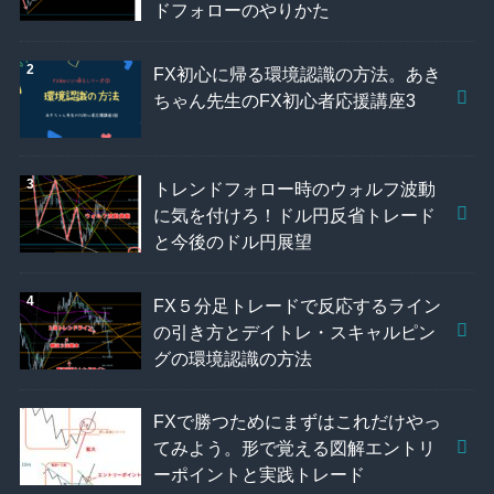
ドフォローのやりかた
FX初心に帰る環境認識の方法。あき
ちゃん先生のFX初心者応援講座3
トレンドフォロー時のウォルフ波動
に気を付けろ！ドル円反省トレード
と今後のドル円展望
FX５分足トレードで反応するライン
の引き方とデイトレ・スキャルピン
グの環境認識の方法
FXで勝つためにまずはこれだけやっ
てみよう。形で覚える図解エントリ
ーポイントと実践トレード