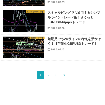
2020.03.19
エントリーポイント
スキャルピングでも通用するシンプ
ルライントレード術！さくっと
EURUSD44pipsトレード
2020.03.16
卒業生トレード
短期足でも2Dラインの考えを活かそ
う！【卒業生GBPUSDトレード】
2020.03.13
1
2
3
>