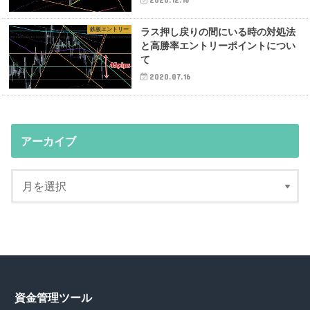
鉄板エントリー
ラス押し戻りの間にいる時の対処法
と高勝率エントリーポイントについ
て
2020.07.16
アーカイブ
資金管理ツール