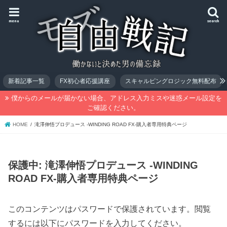
menu
search
新着記事一覧
FX初心者応援講座
スキャルピングロジック無料配布
僕からのメールが届かない場合、アドレス入力ミスや迷惑メール設定を
ご確認ください。
HOME
滝澤伸悟プロデュース -WINDING ROAD FX-購入者専用特典ページ
保護中: 滝澤伸悟プロデュース -WINDING
ROAD FX-購入者専用特典ページ
このコンテンツはパスワードで保護されています。閲覧
するには以下にパスワードを入力してください。