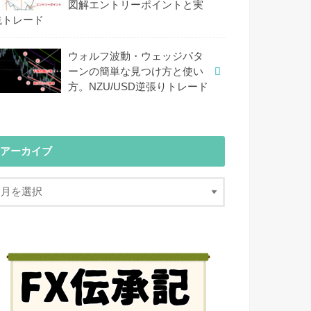
図解エントリーポイントと実
践トレード
ウォルフ波動・ウェッジパタ
ーンの簡単な見つけ方と使い
方。NZU/USD逆張りトレード
アーカイブ