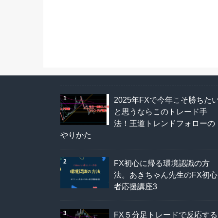
2025年FXで今年こそ勝ちた
と思うならこのトレード手
法！王道トレンドフォローの
やりかた
FX初心に帰る環境認識の方
法。あきちゃん先生のFX初心
者応援講座3
FX５分足トレードで反応する