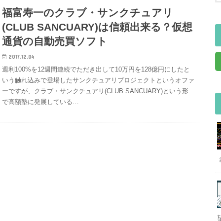
福富寿一のクラブ・サンクチュアリ
(CLUB SANCUARY)は信頼出来る？仮想
通貨の自動売買ソフト
2017.12.04
週利100%を12週間連続でただき出して10万円を128億円にしたと
いう触れ込みで登場したサンクチュアリプロジェクトというオファ
ーですが、クラブ・サンクチュアリ(CLUB SANCUARY)という形
で高額塾に発展している…